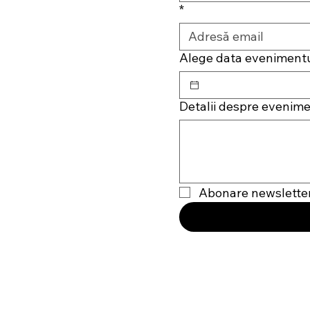
*
Alege data evenimentu
Detalii despre evenim
Abonare newslette