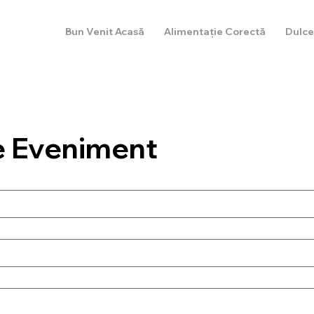
Bun Venit Acasă
Alimentație Corectă
Dulce
e Eveniment