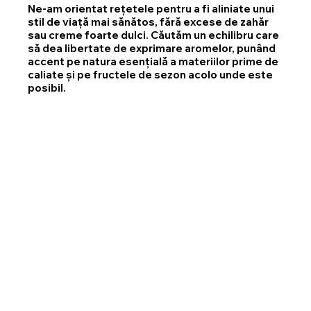
Ne-am orientat rețetele pentru a fi aliniate unui
stil de viață mai sănătos, fără excese de zahăr
sau creme foarte dulci. Căutăm un echilibru care
să dea libertate de exprimare aromelor, punând
accent pe natura esențială a materiilor prime de
caliate și pe fructele de sezon acolo unde este
posibil.