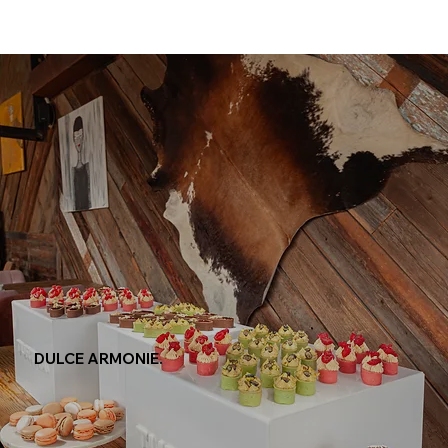
DULCE ARMONIE.